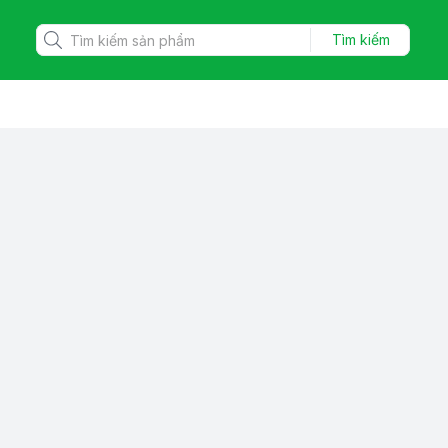
Tìm kiếm