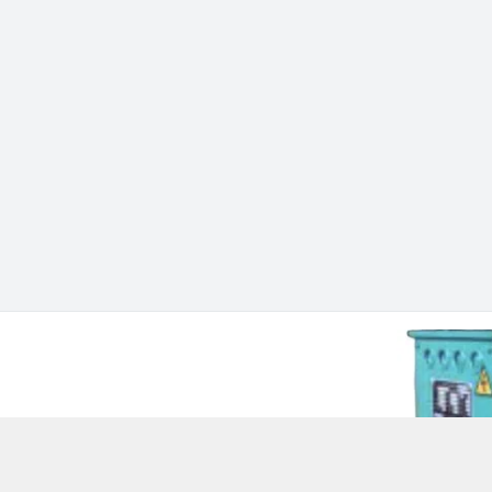
 Chí Minh - Quận 12