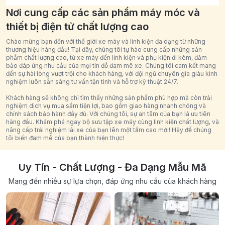
Nơi cung cấp các sản phẩm máy móc và
thiết bị điện tử chất lượng cao
Chào mừng bạn đến với thế giới xe máy và linh kiện đa dạng từ những
thương hiệu hàng đầu! Tại đây, chúng tôi tự hào cung cấp những sản
phẩm chất lượng cao, từ xe máy đến linh kiện và phụ kiện đi kèm, đảm
bảo đáp ứng nhu cầu của mọi tín đồ đam mê xe. Chúng tôi cam kết mang
đến sự hài lòng vượt trội cho khách hàng, với đội ngũ chuyên gia giàu kinh
nghiệm luôn sẵn sàng tư vấn tận tình và hỗ trợ kỹ thuật 24/7.
Khách hàng sẽ không chỉ tìm thấy những sản phẩm phù hợp mà còn trải
nghiệm dịch vụ mua sắm tiện lợi, bao gồm giao hàng nhanh chóng và
chính sách bảo hành đầy đủ. Với chúng tôi, sự an tâm của bạn là ưu tiên
hàng đầu. Khám phá ngay bộ sưu tập xe máy cùng linh kiện chất lượng, và
nâng cấp trải nghiệm lái xe của bạn lên một tầm cao mới! Hãy để chúng
tôi biến đam mê của bạn thành hiện thực!
Uy Tín - Chất Lượng - Đa Dạng Mẫu Mã
Mang đến nhiều sự lựa chọn, đáp ứng nhu cầu của khách hàng