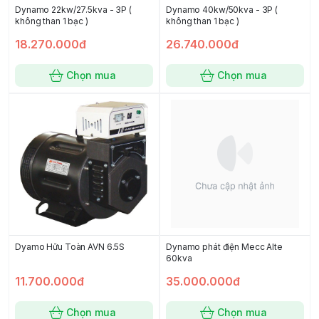
Dynamo 22kw/27.5kva - 3P (
Dynamo 40kw/50kva - 3P (
không than 1 bạc )
không than 1 bạc )
18.270.000đ
26.740.000đ
Chọn mua
Chọn mua
Dyamo Hữu Toàn AVN 6.5S
Dynamo phát điện Mecc Alte
60kva
11.700.000đ
35.000.000đ
Chọn mua
Chọn mua