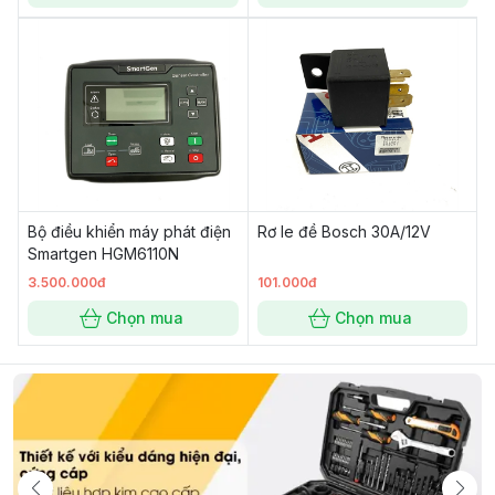
Bộ điều khiển máy phát điện
Rơ le đề Bosch 30A/12V
Smartgen HGM6110N
3.500.000đ
101.000đ
Chọn mua
Chọn mua