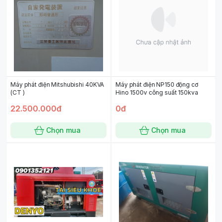
Máy phát điện Mitshubishi 40KVA
Máy phát điện NP150 động cơ
(CT )
Hino 1500v công suất 150kva
22.500.000đ
0đ
Chọn mua
Chọn mua