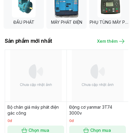
ĐẦU PHÁT
MÁY PHÁT ĐIỆN
PHỤ TÙNG MÁY PHÁT
Sản phẩm mới nhất
Xem thêm
Bộ chân giá máy phát điện
Động cơ yanmar 3T74
gác công
3000v
0đ
0đ
Chọn mua
Chọn mua