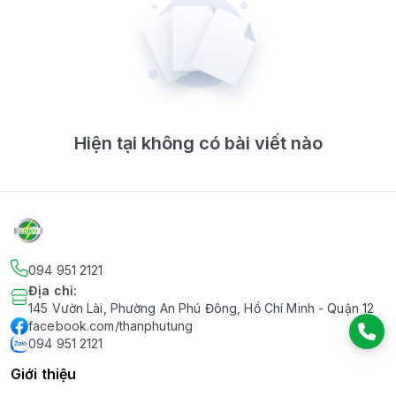
Hiện tại không có bài viết nào
094 951 2121
Địa chỉ
:
145 Vườn Lài, Phường An Phú Đông, Hồ Chí Minh - Quận 12
facebook.com/thanphutung
094 951 2121
Giới thiệu