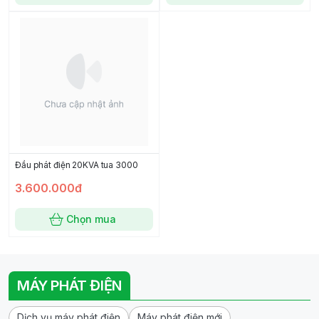
Đầu phát điện 20KVA tua 3000
3.600.000đ
Chọn mua
MÁY PHÁT ĐIỆN
Dịch vụ máy phát điện
Máy phát điện mới