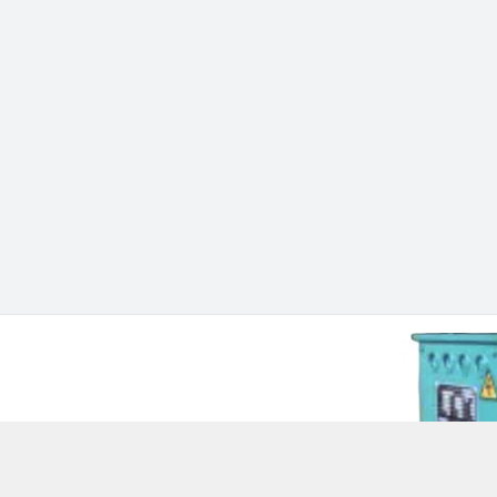
 Chí Minh - Quận 12