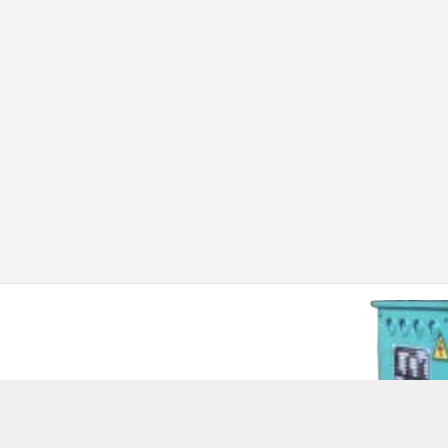
 Chí Minh - Quận 12