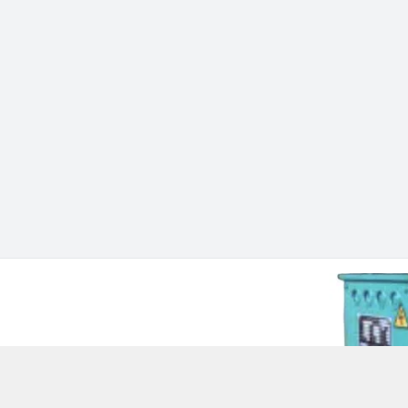
 Chí Minh - Quận 12