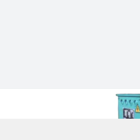
 Chí Minh - Quận 12