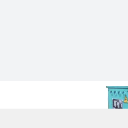
 Chí Minh - Quận 12