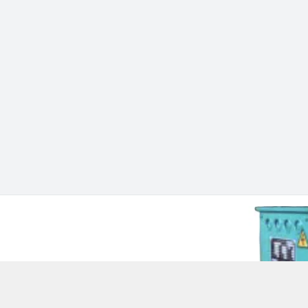
 Chí Minh - Quận 12