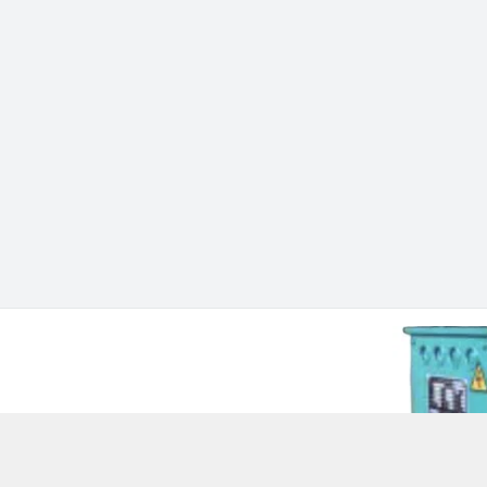
 Chí Minh - Quận 12