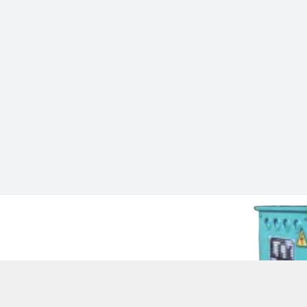
 Chí Minh - Quận 12