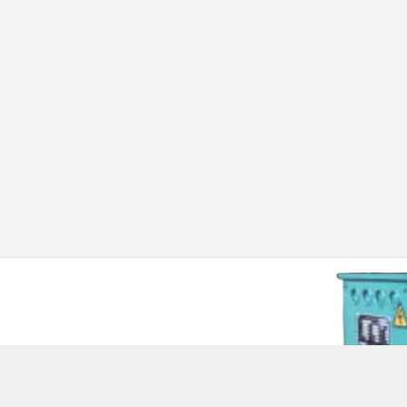
 Chí Minh - Quận 12