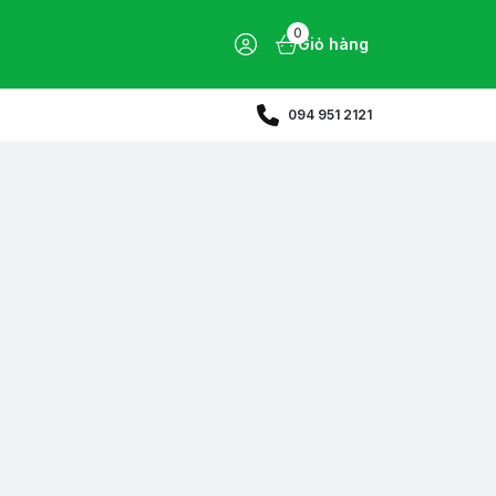
0
Giỏ hàng
094 951 2121