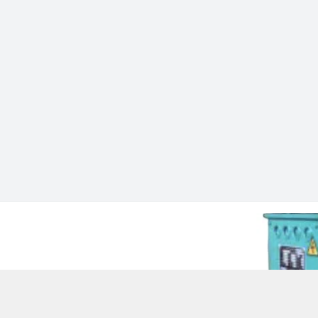
 Chí Minh - Quận 12