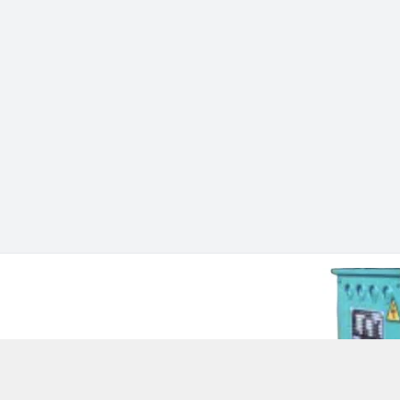
 Chí Minh - Quận 12