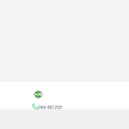
094 951 2121
Địa chỉ
:
145 Vườn Lài, Phường An Phú Đông, Hồ
facebook.com/thanphutung
094 951 2121