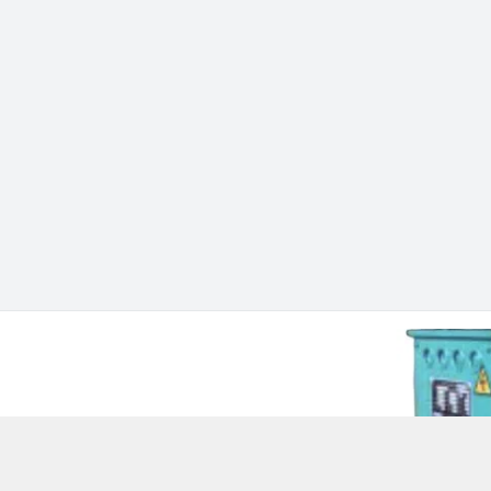
 Chí Minh - Quận 12