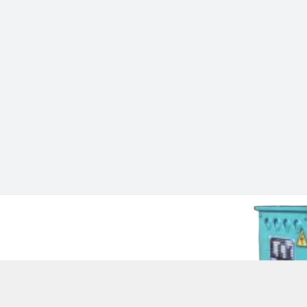
 Chí Minh - Quận 12