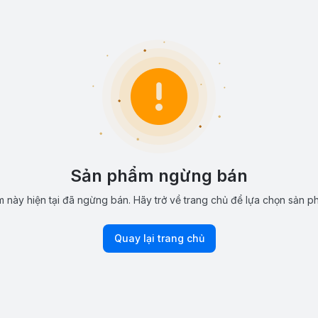
Sản phẩm ngừng bán
 này hiện tại đã ngừng bán. Hãy trở về trang chủ để lựa chọn sản p
Quay lại trang chủ