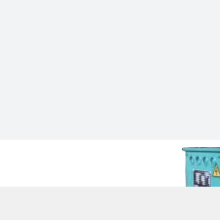
 Chí Minh - Quận 12