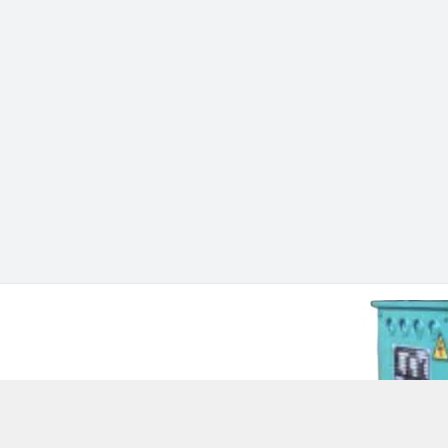
 Chí Minh - Quận 12