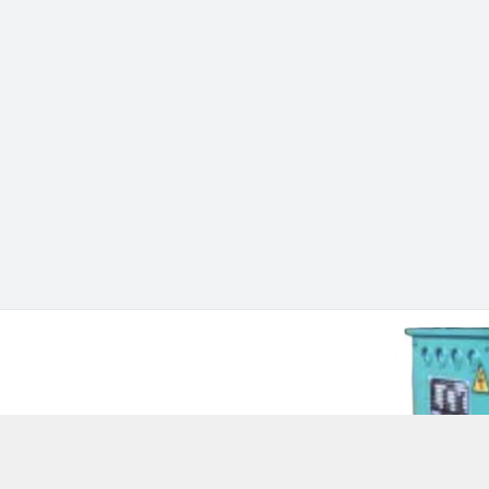
 Chí Minh - Quận 12