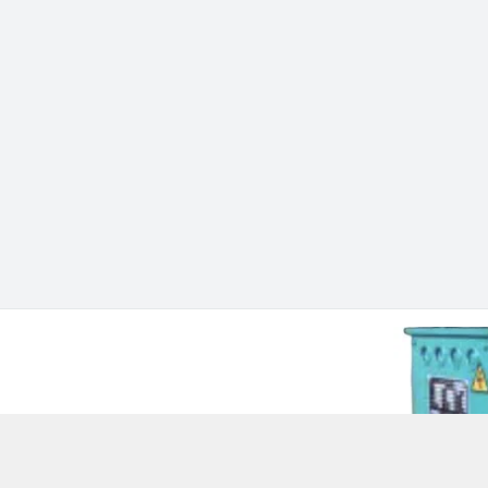
 Chí Minh - Quận 12