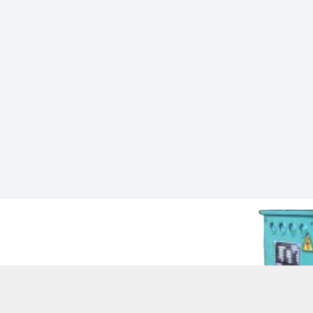
 Chí Minh - Quận 12