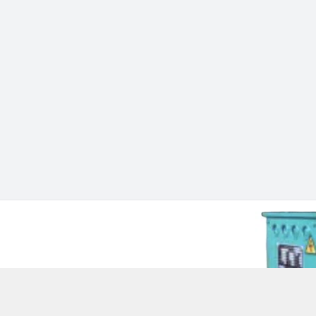
 Chí Minh - Quận 12