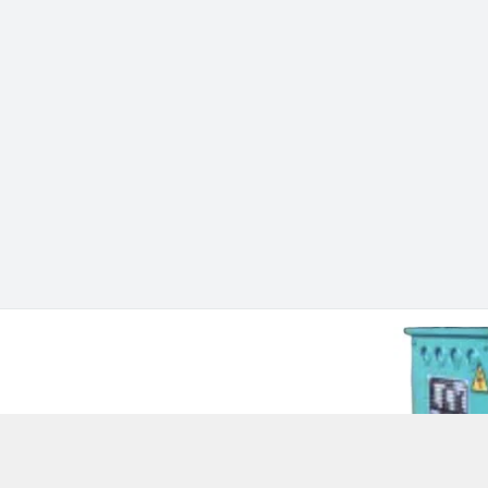
 Chí Minh - Quận 12