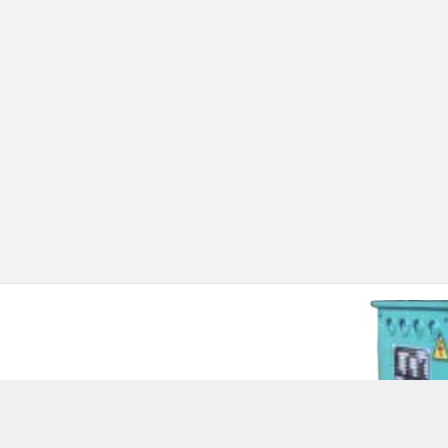
 Chí Minh - Quận 12