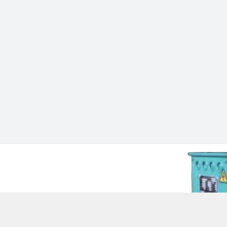
 Chí Minh - Quận 12