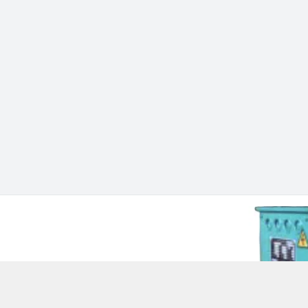
 Chí Minh - Quận 12