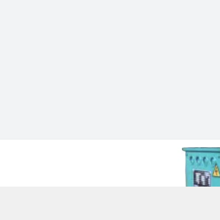
 Chí Minh - Quận 12